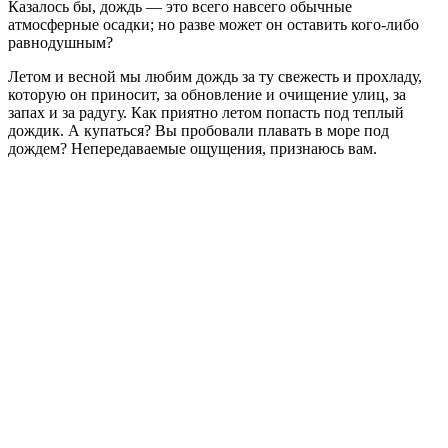
Казалось бы, дождь — это всего навсего обычные
атмосферные осадки; но разве может он оставить кого-либо
равнодушным?
Летом и весной мы любим дождь за ту свежесть и прохладу,
которую он приносит, за обновление и очищение улиц, за
запах и за радугу. Как приятно летом попасть под теплый
дождик. А купаться? Вы пробовали плавать в море под
дождем? Непередаваемые ощущения, признаюсь вам.