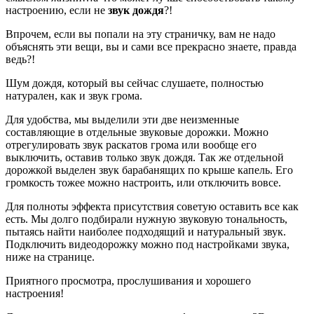
настроению, если не
звук дождя
?!
Впрочем, если вы попали на эту страничку, вам не надо
объяснять эти вещи, вы и сами все прекрасно знаете, правда
ведь?!
Шум дождя, который вы сейчас слушаете, полностью
натурален, как и звук грома.
Для удобства, мы выделили эти две неизменные
составляющие в отдельные звуковые дорожки. Можно
отрегулировать звук раскатов грома или вообще его
выключить, оставив только звук дождя. Так же отдельной
дорожкой выделен звук барабанящих по крыше капель. Его
громкость тожее можно настроить, или отключить вовсе.
Для полноты эффекта присутствия советую оставить все как
есть. Мы долго подбирали нужную звуковую тональность,
пытаясь найти наиболее подходящий и натуральный звук.
Подключить видеодорожку можно под настройками звука,
ниже на странице.
Приятного просмотра, прослушивания и хорошего
настроения!