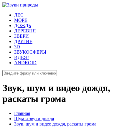
ЛЕС
МОРЕ
ДОЖДЬ
ДЕРЕВНЯ
ЗВЕРИ
ДРУГИЕ
3D
ЗВУКОСФЕРЫ
ИДЕЯ?
ANDROID
Звук, шум и видео дождя,
раскаты грома
Главная
Шум и звуки дождя
Звук, шум и видео дождя, раскаты грома