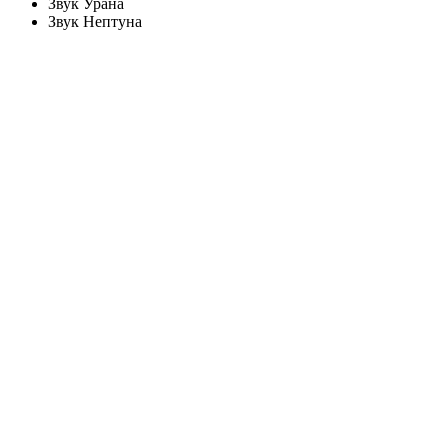
Звук Урана
Звук Нептуна