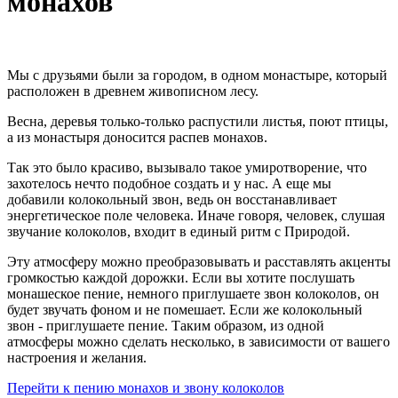
монахов
Мы с друзьями были за городом, в одном монастыре, который
расположен в древнем живописном лесу.
Весна, деревья только-только распустили листья, поют птицы,
а из монастыря доносится распев монахов.
Так это было красиво, вызывало такое умиротворение, что
захотелось нечто подобное создать и у нас. А еще мы
добавили колокольный звон, ведь он восстанавливает
энергетическое поле человека. Иначе говоря, человек, слушая
звучание колоколов, входит в единый ритм с Природой.
Эту атмосферу можно преобразовывать и расставлять акценты
громкостью каждой дорожки. Если вы хотите послушать
монашеское пение, немного приглушаете звон колоколов, он
будет звучать фоном и не помешает. Если же колокольный
звон - приглушаете пение. Таким образом, из одной
атмосферы можно сделать несколько, в зависимости от вашего
настроения и желания.
Перейти к пению монахов и звону колоколов