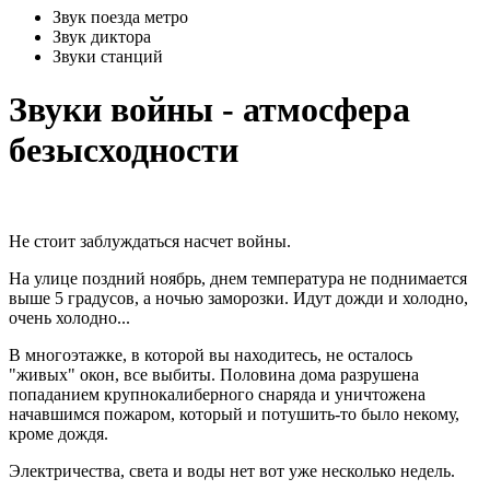
Звук поезда метро
Звук диктора
Звуки станций
Звуки войны - атмосфера
безысходности
Не стоит заблуждаться насчет войны.
На улице поздний ноябрь, днем температура не поднимается
выше 5 градусов, а ночью заморозки. Идут дожди и холодно,
очень холодно...
В многоэтажке, в которой вы находитесь, не осталось
"живых" окон, все выбиты. Половина дома разрушена
попаданием крупнокалиберного снаряда и уничтожена
начавшимся пожаром, который и потушить-то было некому,
кроме дождя.
Электричества, света и воды нет вот уже несколько недель.