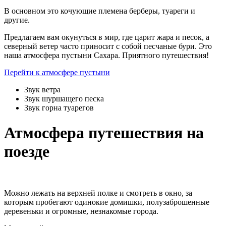
В основном это кочующие племена берберы, туареги и
другие.
Предлагаем вам окунуться в мир, где царит жара и песок, а
северный ветер часто приносит с собой песчаные бури. Это
наша атмосфера пустыни Сахара. Приятного путешествия!
Перейти к атмосфере пустыни
Звук ветра
Звук шуршащего песка
Звук горна туарегов
Атмосфера путешествия на
поезде
Можно лежать на верхней полке и смотреть в окно, за
которым пробегают одинокие домишки, полузаброшенные
деревеньки и огромные, незнакомые города.