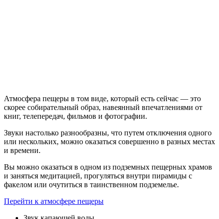
Атмосфера пещеры в том виде, который есть сейчас — это
скорее собирательный образ, навеянный впечатлениями от
книг, телепередач, фильмов и фотографии.
Звуки настолько разнообразны, что путем отключения одного
или нескольких, можно оказаться совершенно в разных местах
и времени.
Вы можно оказаться в одном из подземных пещерных храмов
и заняться медитацией, прогуляться внутри пирамиды с
факелом или очутиться в таинственном подземелье.
Перейти к атмосфере пещеры
Звук капающей воды