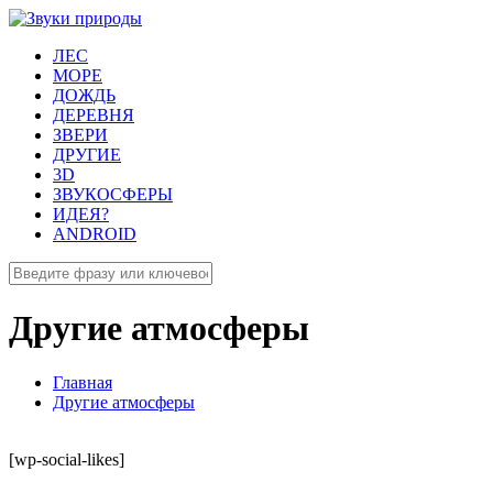
ЛЕС
МОРЕ
ДОЖДЬ
ДЕРЕВНЯ
ЗВЕРИ
ДРУГИЕ
3D
ЗВУКОСФЕРЫ
ИДЕЯ?
ANDROID
Другие атмосферы
Главная
Другие атмосферы
[wp-social-likes]