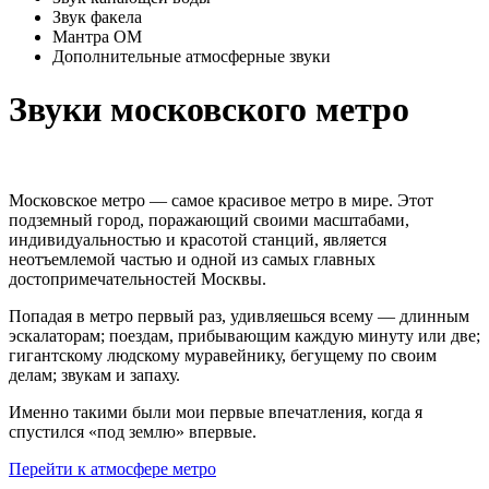
Звук факела
Мантра ОМ
Дополнительные атмосферные звуки
Звуки московского метро
Московское метро — самое красивое метро в мире. Этот
подземный город, поражающий своими масштабами,
индивидуальностью и красотой станций, является
неотъемлемой частью и одной из самых главных
достопримечательностей Москвы.
Попадая в метро первый раз, удивляешься всему — длинным
эскалаторам; поездам, прибывающим каждую минуту или две;
гигантскому людскому муравейнику, бегущему по своим
делам; звукам и запаху.
Именно такими были мои первые впечатления, когда я
спустился «под землю» впервые.
Перейти к атмосфере метро