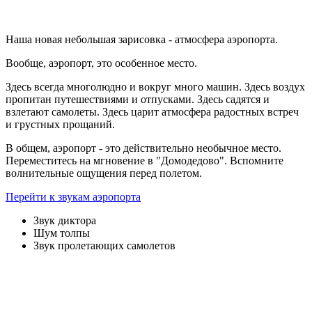
Наша новая небольшая зарисовка - атмосфера аэропорта.
Вообще, аэропорт, это особенное место.
Здесь всегда многолюдно и вокруг много машин. Здесь воздух
пропитан путешествиями и отпусками. Здесь садятся и
взлетают самолеты. Здесь царит атмосфера радостных встреч
и грустных прощаний.
В общем, аэропорт - это действительно необычное место.
Переместитесь на мгновение в "Домодедово". Вспомните
волнительные ощущения перед полетом.
Перейти к звукам аэропорта
Звук диктора
Шум толпы
Звук пролетающих самолетов