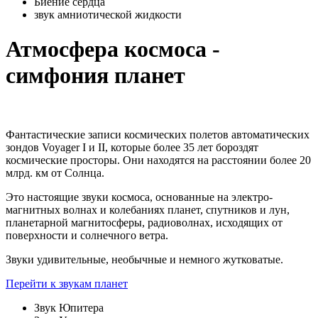
Биение сердца
звук амниотической жидкости
Атмосфера космоса -
симфония планет
Фантастические записи космических полетов автоматических
зондов Voyager I и II, которые более 35 лет бороздят
космические просторы. Они находятся на расстоянии более 20
млрд. км от Солнца.
Это настоящие звуки космоса, основанные на электро-
магнитных волнах и колебаниях планет, спутников и лун,
планетарной магнитосферы, радиоволнах, исходящих от
поверхности и солнечного ветра.
Звуки удивительные, необычные и немного жутковатые.
Перейти к звукам планет
Звук Юпитера