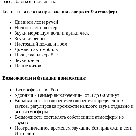
расслабляться и засыпать!
Бесплатная версия приложения
содержит 9 атмосфер:
Дневной лес и ручей
Ночной лес и костер
Звуки моря: шум волн и крики чаек
Звуки деревни
Настоящий дождь и гром
Дождь и автомобиль
Прогулка на корабле
Звуки озера
Пение китов
Возможности и функции приложения:
9 атмосфер на выбор
Удобный «Таймер выключения», от 3 до 60 минут
Возможность отключения/включения определенных
звуков, регулировка громкости каждого звука отдельно и
всей атмосферы
Возможность составлять собственные атмосферы из
звуков
Неограниченное временем звучание без привязки к сети
Интернет