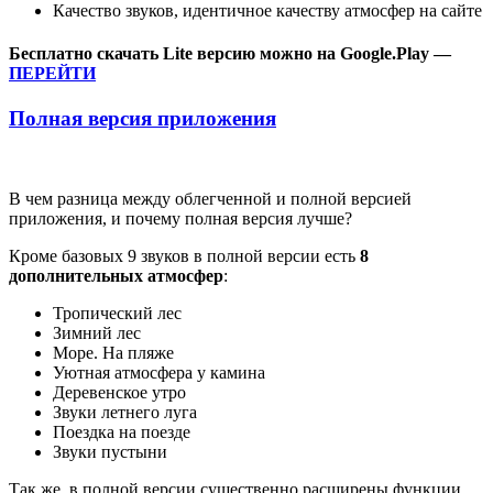
Качество звуков, идентичное качеству атмосфер на сайте
Бесплатно скачать Lite версию можно на Google.Play —
ПЕРЕЙТИ
Полная версия приложения
В чем разница между облегченной и полной версией
приложения, и почему полная версия лучше?
Кроме базовых 9 звуков в полной версии есть
8
дополнительных атмосфер
:
Тропический лес
Зимний лес
Море. На пляже
Уютная атмосфера у камина
Деревенское утро
Звуки летнего луга
Поездка на поезде
Звуки пустыни
Так же, в полной версии существенно расширены функции