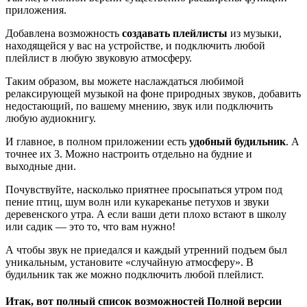
приложения.
Добавлена возможность
создавать плейлисты
из музыки,
находящейся у вас на устройстве, и подключить любой
плейлист в любую звуковую атмосферу.
Таким образом, вы можете наслаждаться любимой
релаксирующей музыкой на фоне природных звуков, добавить
недостающий, по вашему мнению, звук или подключить
любую аудиокнигу.
И главное, в полном приложении есть
удобный будильник
. А
точнее их 3. Можно настроить отдельно на будние и
выходные дни.
Почувствуйте, насколько приятнее просыпаться утром под
пение птиц, шум волн или кукареканье петухов и звуки
деревенского утра. А если ваши дети плохо встают в школу
или садик — это то, что вам нужно!
А чтобы звук не приедался и каждый утренний подъем был
уникальным, установите «случайную атмосферу». В
будильник так же можно подключить любой плейлист.
Итак, вот полный список возможностей
Полной версии