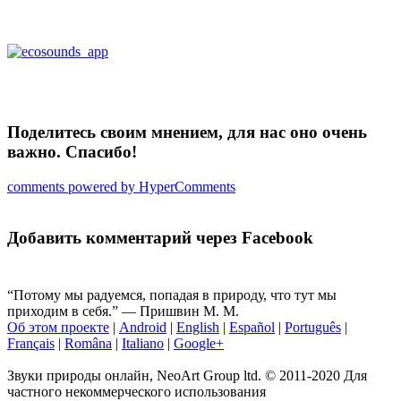
Поделитесь своим мнением, для нас оно очень
важно. Спасибо!
comments powered by HyperComments
Добавить комментарий через Facebook
“Потому мы радуемся, попадая в природу, что тут мы
приходим в себя.” ― Пришвин М. М.
Об этом проекте
|
Android
|
English
|
Español
|
Português
|
Français
|
Româna
|
Italiano
|
Google+
Звуки природы онлайн, NeoArt Group ltd. © 2011-2020 Для
частного некоммерческого использования