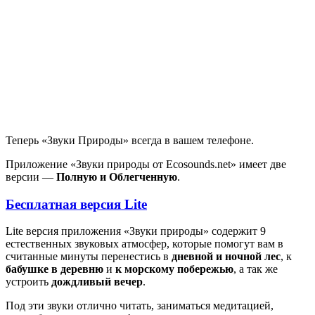
Теперь «Звуки Природы» всегда в вашем телефоне.
Приложение «Звуки природы от Ecosounds.net» имеет две
версии —
Полную и Облегченную
.
Бесплатная версия Lite
Lite версия приложения «Звуки природы» содержит 9
естественных звуковых атмосфер, которые помогут вам в
считанные минуты перенестись в
дневной и ночной лес
, к
бабушке в деревню
и
к морскому побережью
, а так же
устроить
дождливый вечер
.
Под эти звуки отлично читать, заниматься медитацией,