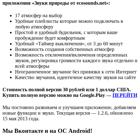
приложения «Звуки природы от ecosounds.net»:
17 атмосфер на выбор
Удобные плейлисты которые можно подключать в
любую атмосферу
Простой и удобный будильник, с которым ваше
пробуждение будет комфортным
Удобный «Таймер выключения», от 3 до 60 минут
Возможность создания собственных атмосфер
Возможность отключения/включения определенных
звуков, регулировка громкости каждого звука отдельно и
всей атмосферы
Неограниченное звучание без привязки к сети Интернет
Качество звучания, идентичное качеству звуков на сайте
Стоимость полной версии
30 рублей
или
1 доллар США
.
Купить полную версию можно на Google.Play —
ПЕРЕЙТИ
Мы постоянно развиваем и улучшаем приложение, добавляем
новые функции и звуки. Текущая версия — 1.2.6, обновлено
15 мая 2013 года.
Мы Вконтакте и на ОС Android!