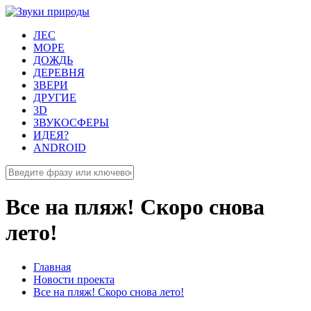
ЛЕС
МОРЕ
ДОЖДЬ
ДЕРЕВНЯ
ЗВЕРИ
ДРУГИЕ
3D
ЗВУКОСФЕРЫ
ИДЕЯ?
ANDROID
Все на пляж! Скоро снова
лето!
Главная
Новости проекта
Все на пляж! Скоро снова лето!