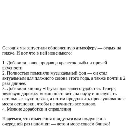
Сегодня мы запустили обновленную атмосферу — отдых на
пляже. И вот что в ней новенького:
1. Добавили голос продавца креветок рыбы и прочей
вкусности
2. Полностью поменяли музыкальный фон — он стал
актуальным для пляжного сезона этого года, а также почти в 2
раза длинее.
3. Добавили кнопку «Пауза» для вашего удобства. Теперь,
звуковую дорожку можно поставить на паузу и послушать
остальные звуки пляжа, а потом продолжить прослушивание с
места остановки, чтобы не начинать все заново.
4. Мелкие доработки и справления
Надеемся, что изменения придуться вам по-душе и в
очередной раз напомнят — лето и море совсем близко!