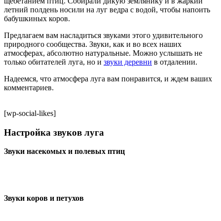
щебетанием птиц. Собирали дикую землянику и в жаркий
летний полдень носили на луг ведра с водой, чтобы напоить
бабушкиных коров.
Предлагаем вам насладиться звуками этого удивительного
природного сообщества. Звуки, как и во всех наших
атмосферах, абсолютно натуральные. Можно услышать не
только обитателей луга, но и
звуки деревни
в отдалении.
Надеемся, что атмосфера луга вам понравится, и ждем ваших
комментариев.
[wp-social-likes]
Настройка звуков луга
Звуки насекомых и полевых птиц
Звуки коров и петухов