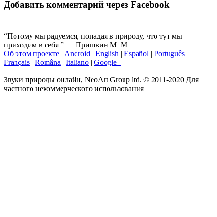
Добавить комментарий через Facebook
“Потому мы радуемся, попадая в природу, что тут мы
приходим в себя.” ― Пришвин М. М.
Об этом проекте
|
Android
|
English
|
Español
|
Português
|
Français
|
Româna
|
Italiano
|
Google+
Звуки природы онлайн, NeoArt Group ltd. © 2011-2020 Для
частного некоммерческого использования