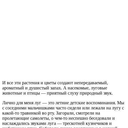
И все эти растения и цветы создают непередаваемый,
ароматный и душистый запах. А насекомые, луговые
животные и птицы — приятный слуху природный звук.
Лично для меня луг — это летние детские воспоминания. Мы
с соседними мальчишками часто сидели или лежали на лугу с
какой-то травинкой во рту. Загорали, смотрели на
пролетающие самолеты, о чем-то неспешно беседовали и
наслаждались звуками луга — трескотней кузнечиков и